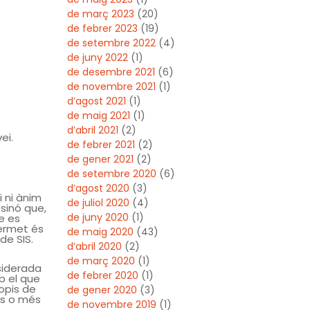
de març 2023
(20)
de febrer 2023
(19)
de setembre 2022
(4)
de juny 2022
(1)
de desembre 2021
(6)
de novembre 2021
(1)
d’agost 2021
(1)
de maig 2021
(1)
d’abril 2021
(2)
ei.
de febrer 2021
(2)
de gener 2021
(2)
de setembre 2020
(6)
d’agost 2020
(3)
i ni ànim
de juliol 2020
(4)
 sinó que,
de juny 2020
(1)
e es
permet és
de maig 2020
(43)
de SIS.
d’abril 2020
(2)
de març 2020
(1)
nsiderada
de febrer 2020
(1)
b el que
opis de
de gener 2020
(3)
es o més
de novembre 2019
(1)