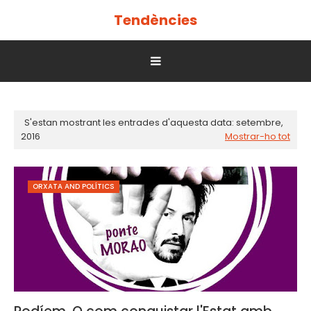
Tendències
S'estan mostrant les entrades d'aquesta data: setembre,
2016
Mostrar-ho tot
ORXATA AND POLÍTICS