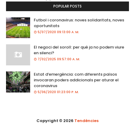
POPULAR POSTS
Futbol i coronavirus: noves solidaritats, noves
oportunitats
5/07/2020 09:13:00 A. M.
El negoci del soroll: per què ja no podem viure
en silenci?
7/02/2025 09:57:00 A. M.
Estat d’emergència: com diferents països
invocaran poders addicionals per aturar el
coronavirus
5/06/2020 01:23:00 P. M.
Copyright ©
2026
Tendències