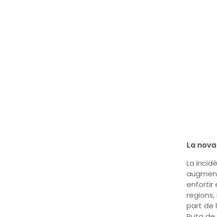
La nova
La incid
augmenta
enfortir
regions,
part de l
Ruta de 