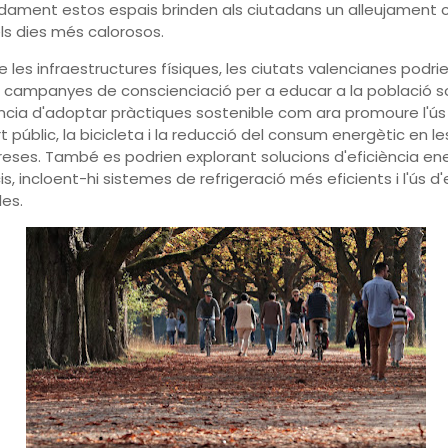
dament estos espais brinden als ciutadans un alleujament c
ls dies més calorosos.
 les infraestructures físiques, les ciutats valencianes podri
 campanyes de conscienciació per a educar a la població s
cia d'adoptar pràctiques sostenible com ara promoure l'ús
 públic, la bicicleta i la reducció del consum energètic en les 
eses. També es podrien explorant solucions d'eficiència en
is, incloent-hi sistemes de refrigeració més eficients i l'ús d
es.