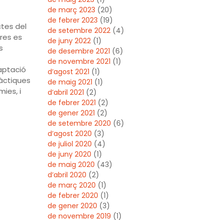
de març 2023
(20)
de febrer 2023
(19)
ctes del
de setembre 2022
(4)
res es
de juny 2022
(1)
s
de desembre 2021
(6)
s
de novembre 2021
(1)
aptació
d’agost 2021
(1)
ràctiques
de maig 2021
(1)
ies, i
d’abril 2021
(2)
de febrer 2021
(2)
de gener 2021
(2)
de setembre 2020
(6)
d’agost 2020
(3)
de juliol 2020
(4)
de juny 2020
(1)
de maig 2020
(43)
d’abril 2020
(2)
de març 2020
(1)
de febrer 2020
(1)
de gener 2020
(3)
de novembre 2019
(1)