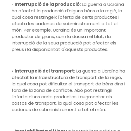
Interrupció de la producció:
La guerra a Ucraïna
ha afectat la producció d'alguns béns a la regió, la
qual cosa restringeix l'oferta de certs productes i
afecta les cadenes de subministrament a tot el
món. Per exemple, Ucraïna és un important
productor de grans, com la dacsa i el blat, i la
interrupció de la seua producció pot afectar els
preus i la disponibilitat d'aquests productes.
Interrupció del transport:
La guerra a Ucraïna ha
afectat la infraestructura de transport de la regió,
la qual cosa pot dificultar el transport de béns dins i
fora de la zona de conflicte. Això pot restringir
l'oferta d'uns certs productes i augmentar els
costos de transport, la qual cosa pot afectar les
cadenes de subministrament a tot el món.