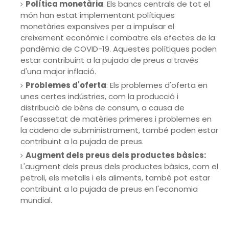
Política monetària
: Els bancs centrals de tot el
món han estat implementant polítiques
monetàries expansives per a impulsar el
creixement econòmic i combatre els efectes de la
pandèmia de COVID-19. Aquestes polítiques poden
estar contribuint a la pujada de preus a través
d'una major inflació.
Problemes d'oferta
: Els problemes d'oferta en
unes certes indústries, com la producció i
distribució de béns de consum, a causa de
l'escassetat de matèries primeres i problemes en
la cadena de subministrament, també poden estar
contribuint a la pujada de preus.
Augment dels preus dels productes bàsics:
L'augment dels preus dels productes bàsics, com el
petroli, els metalls i els aliments, també pot estar
contribuint a la pujada de preus en l'economia
mundial.