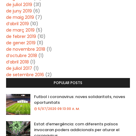
de juliol 2019
(31)
de juny 2019
(6)
de maig 2019
(7)
d’abril 2019
(10)
de març 2019
(5)
de febrer 2019
(10)
de gener 2019
(11)
de novembre 2018
(1)
d’octubre 2018
(1)
d’abril 2018
(1)
de juliol 2017
(1)
de setembre 2016
(2)
POPULAR POSTS
Futbol i coronavirus: noves solidaritats, noves
oportunitats
5/07/2020 09:13:00 A. M.
Estat d’emergència: com diferents països
invocaran poders addicionals per aturar el
coronavirus