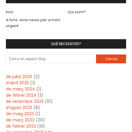
Inici
Qui som?
A fons: slow news per a món
urgent
QUÈ NECESSITES?
de juliol 2025
(2)
d’abril 2025
(1)
de març 2024
(1)
de febrer 2024
(1)
de setembre 2023
(10)
d’agost 2023
(8)
de maig 2023
(1)
de març 2023
(20)
de febrer 2023
(19)