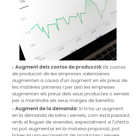
Augment dels costos de producció:
Els costos
de producció de les empreses valencianes
augmenten a causa d'un augment en els preus de
les matèries primeres i per això les empreses
augmenten els preus dels seus productes o serveis
per a mantindre els seus marges de benefici.
Augment de la demanda:
Si hi ha un augment
en la demanda de béns i serveis, com està passant
amb el lloguer de vivendes, especialment si l'oferta
no pot augmentar en la mateixa proporció, pot
haver-hi una escassetat de productes i serveis.