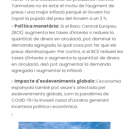
Tanmateix no és este el motiu de l'augment de
preus i una major inflació perquè el Govern ha
topat la pujada del preu del Govern a un 2 %
Política monetària:
Si el Banc Central Europeu
(BCE) augmenta les taxes d'interés o redueix la
quantitat de diners en circulació, pot disminuir la
demanda agregada, la qual cosa pot fer que els
preus disminuïsquen. Per contra, si el BCE redueix les
taxes d'interés o augmenta la quantitat de diners
en circulació, això pot augmentar la demanda
agregada i augmentar la inflació.
Impacte d'esdeveniments globals:
L'economia
espanyola també pot veure's afectada per
esdeveniments globals, com la pandèmia de
COVID-19 i la invasió russa d'Ucraina generant
incertesa política i econòmica.