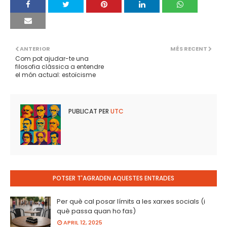
ANTERIOR
MÉS RECENT
Com pot ajudar-te una
filosofia clàssica a entendre
el món actual: estoïcisme
PUBLICAT PER
UTC
POTSER T'AGRADEN AQUESTES ENTRADES
Per què cal posar límits a les xarxes socials (i
què passa quan ho fas)
APRIL 12, 2025