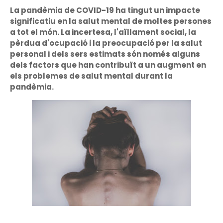
La pandèmia de COVID-19 ha tingut un impacte
significatiu en la salut mental de moltes persones
a tot el món. La incertesa, l'aïllament social, la
pèrdua d'ocupació i la preocupació per la salut
personal i dels sers estimats són només alguns
dels factors que han contribuït a un augment en
els problemes de salut mental durant la
pandèmia.