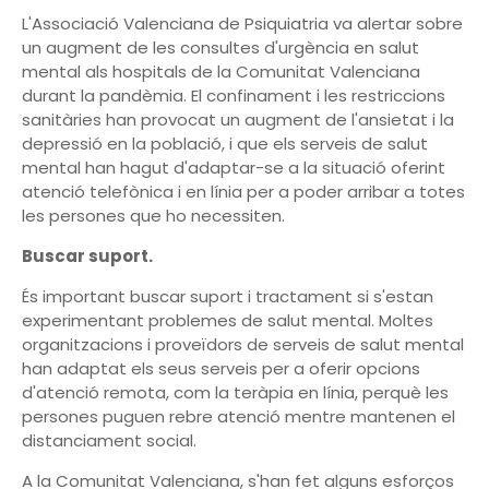
L'Associació Valenciana de Psiquiatria va alertar sobre
un augment de les consultes d'urgència en salut
mental als hospitals de la Comunitat Valenciana
durant la pandèmia. El confinament i les restriccions
sanitàries han provocat un augment de l'ansietat i la
depressió en la població, i que els serveis de salut
mental han hagut d'adaptar-se a la situació oferint
atenció telefònica i en línia per a poder arribar a totes
les persones que ho necessiten.
Buscar suport.
És important buscar suport i tractament si s'estan
experimentant problemes de salut mental. Moltes
organitzacions i proveïdors de serveis de salut mental
han adaptat els seus serveis per a oferir opcions
d'atenció remota, com la teràpia en línia, perquè les
persones puguen rebre atenció mentre mantenen el
distanciament social.
A la Comunitat Valenciana, s'han fet alguns esforços