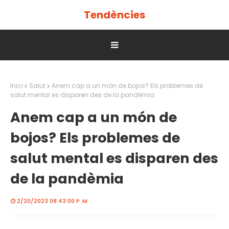
Tendències
Inici
Salut
Anem cap a un món de bojos? Els problemes de
salut mental es disparen des de la pandèmia
Anem cap a un món de
bojos? Els problemes de
salut mental es disparen des
de la pandèmia
2/20/2023 08:43:00 P. M.