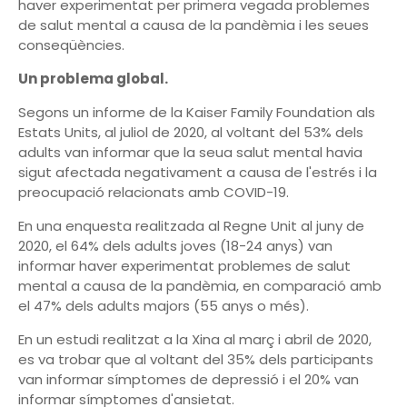
haver experimentat per primera vegada problemes
de salut mental a causa de la pandèmia i les seues
conseqüències.
Un problema global.
Segons un informe de la Kaiser Family Foundation als
Estats Units, al juliol de 2020, al voltant del 53% dels
adults van informar que la seua salut mental havia
sigut afectada negativament a causa de l'estrés i la
preocupació relacionats amb COVID-19.
En una enquesta realitzada al Regne Unit al juny de
2020, el 64% dels adults joves (18-24 anys) van
informar haver experimentat problemes de salut
mental a causa de la pandèmia, en comparació amb
el 47% dels adults majors (55 anys o més).
En un estudi realitzat a la Xina al març i abril de 2020,
es va trobar que al voltant del 35% dels participants
van informar símptomes de depressió i el 20% van
informar símptomes d'ansietat.