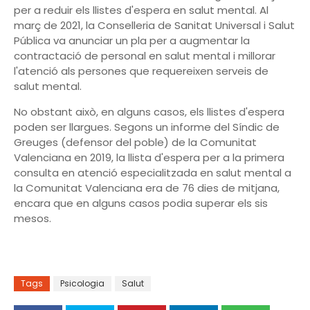
per a reduir els llistes d'espera en salut mental. Al
març de 2021, la Conselleria de Sanitat Universal i Salut
Pública va anunciar un pla per a augmentar la
contractació de personal en salut mental i millorar
l'atenció als persones que requereixen serveis de
salut mental.
No obstant això, en alguns casos, els llistes d'espera
poden ser llargues. Segons un informe del Síndic de
Greuges (defensor del poble) de la Comunitat
Valenciana en 2019, la llista d'espera per a la primera
consulta en atenció especialitzada en salut mental a
la Comunitat Valenciana era de 76 dies de mitjana,
encara que en alguns casos podia superar els sis
mesos.
Tags
Psicologia
Salut