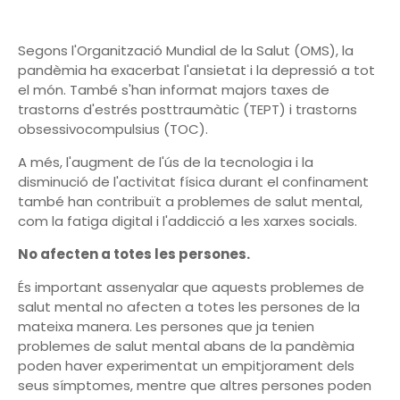
Segons l'Organització Mundial de la Salut (OMS), la
pandèmia ha exacerbat l'ansietat i la depressió a tot
el món. També s'han informat majors taxes de
trastorns d'estrés posttraumàtic (TEPT) i trastorns
obsessivocompulsius (TOC).
A més, l'augment de l'ús de la tecnologia i la
disminució de l'activitat física durant el confinament
també han contribuït a problemes de salut mental,
com la fatiga digital i l'addicció a les xarxes socials.
No afecten a totes les persones.
És important assenyalar que aquests problemes de
salut mental no afecten a totes les persones de la
mateixa manera. Les persones que ja tenien
problemes de salut mental abans de la pandèmia
poden haver experimentat un empitjorament dels
seus símptomes, mentre que altres persones poden