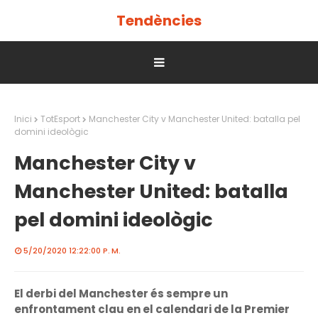
Tendències
Inici
TotEsport
Manchester City v Manchester United: batalla pel
domini ideològic
Manchester City v
Manchester United: batalla
pel domini ideològic
5/20/2020 12:22:00 P. M.
El derbi del Manchester és sempre un
enfrontament clau en el calendari de la Premier