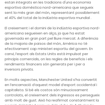
estan integrats en les tradicions d'una economia
esportiva domèstica nord-americana que segueix
sent la més gran del món, representant possiblement
el 40% del total de la indústria esportiva mundial .
El creixement i el domini de la indústria esportiva nord-
americana segueixen en alça, ja que ha estat
governada en gran part pel lliure mercat. A diferència
de la majoria de països del món, Amèrica no té
efectivament cap ministeri esportiu del govern. En
canvi, l’esport als Estats Units està impulsat per
principis comercials, on les regles de beneficis i els
rendiments financers són generats per i per a
inversors privats.
En molts aspectes, Manchester United s’ha convertit
en l’encarnació d’aquest model d’esport occidental i
capitalista. Si bé els costos són minuciosament
controlats, el creixement dels ingressos es persegueix
amb molt de gust. Això ha reafirmat constantment la