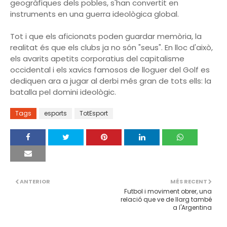
geogràfiques dels pobles, s'han convertit en
instruments en una guerra ideològica global.
Tot i que els aficionats poden guardar memòria, la
realitat és que els clubs ja no són "seus". En lloc d'això,
els avarits apetits corporatius del capitalisme
occidental i els xavics famosos de lloguer del Golf es
dediquen ara a jugar al derbi més gran de tots ells: la
batalla pel domini ideològic.
Tags
esports
TotEsport
ANTERIOR
MÉS RECENT
Futbol i moviment obrer, una
relació que ve de llarg també
a l'Argentina