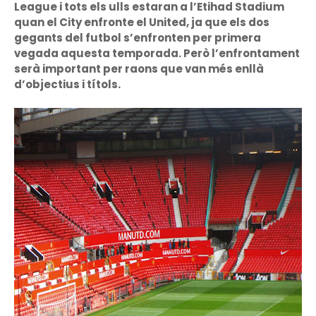
League i tots els ulls estaran a l’Etihad Stadium
quan el City enfronte el United, ja que els dos
gegants del futbol s’enfronten per primera
vegada aquesta temporada. Però l’enfrontament
serà important per raons que van més enllà
d’objectius i títols.