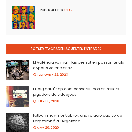
PUBLICAT PER
UTC
POTSER T'AGRADEN AQUESTES ENTRADES
El València va mal. Has pensat en passar-te als
eSports valencians?
FEBRUARY 22, 2023
El 'big data' sap com convertir-nos en millors
jugadors de videojocs
JULY 06, 2020
Futbol i moviment obrer, una relació que ve de
llarg també a l'Argentina
MAY 20, 2020