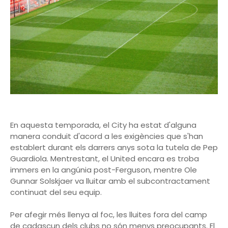
En aquesta temporada, el City ha estat d'alguna
manera conduit d'acord a les exigències que s'han
establert durant els darrers anys sota la tutela de Pep
Guardiola. Mentrestant, el United encara es troba
immers en la angúnia post-Ferguson, mentre Ole
Gunnar Solskjaer va lluitar amb el subcontractament
continuat del seu equip.
Per afegir més llenya al foc, les lluites fora del camp
de cadascun dels clubs no són menys preocupants. El