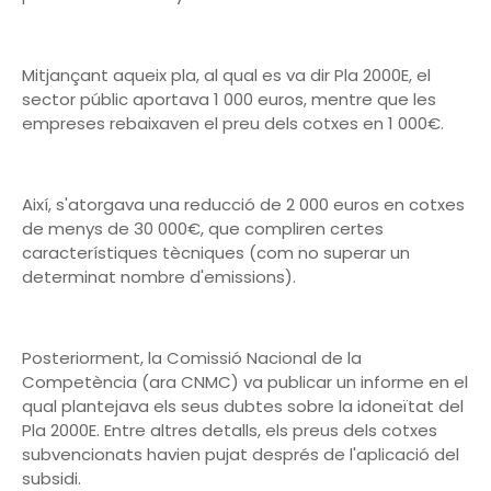
Mitjançant aqueix pla, al qual es va dir Pla 2000E, el
sector públic aportava 1 000 euros, mentre que les
empreses rebaixaven el preu dels cotxes en 1 000€.
Així, s'atorgava una reducció de 2 000 euros en cotxes
de menys de 30 000€, que compliren certes
característiques tècniques (com no superar un
determinat nombre d'emissions).
Posteriorment, la Comissió Nacional de la
Competència (ara CNMC) va publicar un informe en el
qual plantejava els seus dubtes sobre la idoneïtat del
Pla 2000E. Entre altres detalls, els preus dels cotxes
subvencionats havien pujat després de l'aplicació del
subsidi.