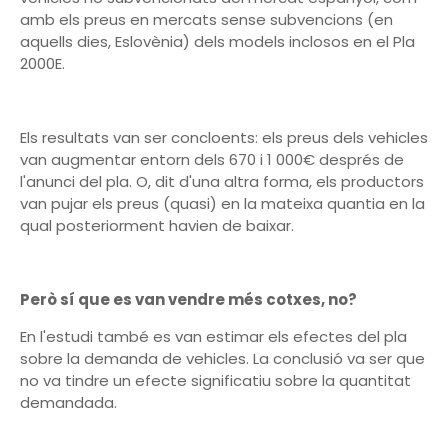
amb els preus en mercats sense subvencions (en
aquells dies, Eslovènia) dels models inclosos en el Pla
2000E.
Els resultats van ser concloents: els preus dels vehicles
van augmentar entorn dels 670 i 1 000€ després de
l'anunci del pla. O, dit d'una altra forma, els productors
van pujar els preus (quasi) en la mateixa quantia en la
qual posteriorment havien de baixar.
Però sí que es van vendre més cotxes, no?
En l'estudi també es van estimar els efectes del pla
sobre la demanda de vehicles. La conclusió va ser que
no va tindre un efecte significatiu sobre la quantitat
demandada.