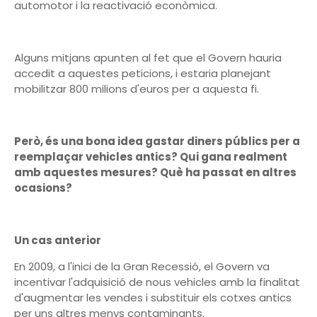
automotor i la reactivació econòmica.
Alguns mitjans apunten al fet que el Govern hauria
accedit a aquestes peticions, i estaria planejant
mobilitzar 800 milions d'euros per a aquesta fi.
Però, és una bona idea gastar diners públics per a
reemplaçar vehicles antics? Qui gana realment
amb aquestes mesures? Què ha passat en altres
ocasions?
Un cas anterior
En 2009, a l'inici de la Gran Recessió, el Govern va
incentivar l'adquisició de nous vehicles amb la finalitat
d'augmentar les vendes i substituir els cotxes antics
per uns altres menys contaminants.