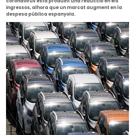
coronavirus està produint una reducció en els
ingressos, alhora que un marcat augment en la
despesa pública espanyola.