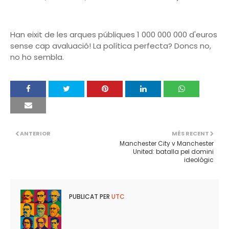
Han eixit de les arques públiques 1 000 000 000 d'euros
sense cap avaluació! La política perfecta? Doncs no,
no ho sembla.
ANTERIOR
MÉS RECENT
Manchester City v Manchester
United: batalla pel domini
ideològic
PUBLICAT PER
UTC