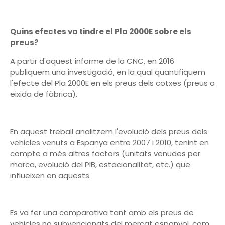
Quins efectes va tindre el Pla 2000E sobre els
preus?
A partir d'aquest informe de la CNC, en 2016
publiquem una investigació, en la qual quantifiquem
l'efecte del Pla 2000E en els preus dels cotxes (preus a
eixida de fàbrica).
En aquest treball analitzem l'evolució dels preus dels
vehicles venuts a Espanya entre 2007 i 2010, tenint en
compte a més altres factors (unitats venudes per
marca, evolució del PIB, estacionalitat, etc.) que
influeixen en aquests.
Es va fer una comparativa tant amb els preus de
vehicles no subvencionats del mercat espanyol, com