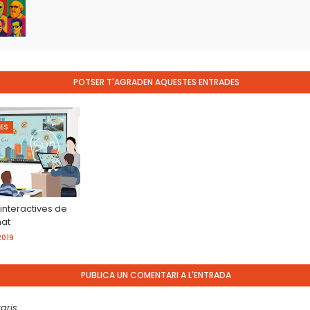
POTSER T'AGRADEN AQUESTES ENTRADES
ES
 interactives de
mat
2019
PUBLICA UN COMENTARI A L'ENTRADA
aris