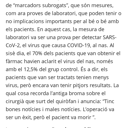
de “marcadors subrogats”, que són mesures, 
com ara proves de laboratori, que poden tenir o 
no implicacions importants per al bé o bé amb 
els pacients. En aquest cas, la mesura de 
laboratori va ser una prova per detectar SARS-
CoV-2, el virus que causa COVID-19, al nas. Al 
sisè dia, el 70% dels pacients que van obtenir el 
fàrmac havien aclarit el virus del nas, només 
amb el 12,5% del grup control. És a dir, els 
pacients que van ser tractats tenien menys 
virus, però encara van tenir pitjors resultats. La 
qual cosa recorda l’antiga broma sobre el 
cirurgià que surt del quiròfan i anuncia: “Tinc 
bones notícies i males notícies. L’operació va 
ser un èxit, però el pacient va morir ”.