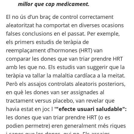
millor que cap medicament.
El no ús d’un braç de control correctament 
aleatoritzat ha comportat en diverses ocasions 
falses conclusions en el passat. Per exemple, 
els primers estudis de teràpia de 
reemplaçament d’hormones (HRT) van 
comparar les dones que van triar prendre HRT 
amb les que no. Els estudis van suggerir que la 
teràpia va tallar la malaltia cardíaca a la meitat. 
Però els assajos controlats aleatoris posteriors, 
en què les dones van ser assignades al 
tractament versus placebo, van revelar que 
havia estat en joc l 
'"efecte usuari saludable":
les dones que van triar prendre HRT (o es 
podien permetre) eren generalment més riques 