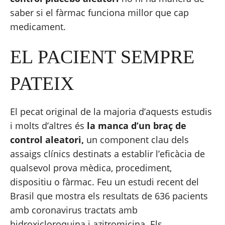
saber si el fàrmac funciona millor que cap 
medicament.
EL PACIENT SEMPRE 
PATEIX
El pecat original de la majoria d’aquests estudis 
i molts d’altres és 
la manca d’un braç de 
control aleatori,
 un component clau dels 
assaigs clínics destinats a establir l’eficàcia de 
qualsevol prova mèdica, procediment, 
dispositiu o fàrmac. Feu un estudi recent del 
Brasil que
 mostra els resultats de 636 pacients 
amb coronavirus tractats amb 
hidroxicloroquina i azitromicina. Els 