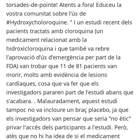
torsades-de-pointe! Atents a fora! Educeu la 
vostra comunitat sobre l’ús de 
#Hydroxycholoroquine. " I un 
estudi recent
 dels 
pacients tractats amb cloroquina (un 
medicament relacionat amb la 
hidroxicloroquina i que també va rebre 
l’aprovació d’ús d’emergència per part de la 
FDA) van trobar que 11 de 81 pacients van 
morir, molts amb evidència de lesions 
cardíaques, cosa que va fer que els 
investigadors pararen part de l’estudi abans que 
s’acabara. . Malauradament, aquest estudi 
tampoc no va incloure un braç placebo, ja que 
els investigadors van pensar que seria "no ètic" 
privar l'accés dels participants a l'estudi. Però, 
atès que no hi ha idea de si el medicament 