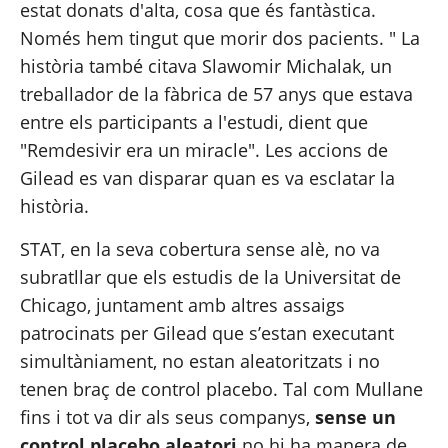
estat donats d'alta, cosa que és fantàstica. 
Només hem tingut que morir dos pacients. " La 
història també citava Slawomir Michalak, un 
treballador de la fàbrica de 57 anys que estava 
entre els participants a l'estudi, dient que 
"Remdesivir era un miracle". Les accions de 
Gilead es van disparar quan es va esclatar la 
història.
STAT, en la seva cobertura sense alè, no va 
subratllar que els estudis de la Universitat de 
Chicago, juntament amb altres assaigs 
patrocinats per Gilead que s’estan executant 
simultàniament, no estan aleatoritzats i no 
tenen braç de control placebo. Tal com Mullane 
fins i tot va dir als seus companys, 
sense un 
control placebo aleatori 
no hi ha manera de 