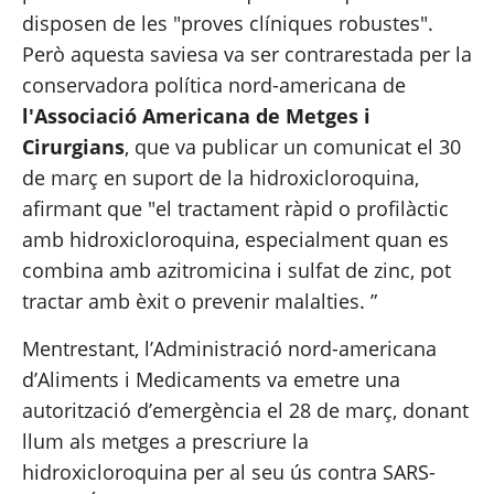
disposen de les "proves clíniques robustes". 
Però aquesta saviesa va ser contrarestada per la 
conservadora política nord-americana de 
l'Associació Americana de Metges i 
Cirurgians
, que va publicar un comunicat el 30 
de març en suport de la hidroxicloroquina, 
afirmant que "el tractament ràpid o profilàctic 
amb hidroxicloroquina, especialment quan es 
combina amb azitromicina i sulfat de zinc, pot 
tractar amb èxit o prevenir malalties. ”
Mentrestant, l’Administració nord-americana 
d’Aliments i Medicaments va emetre una 
autorització d’emergència el 28 de març, donant 
llum
 als metges a prescriure la 
hidroxicloroquina
 per al seu ús contra SARS-