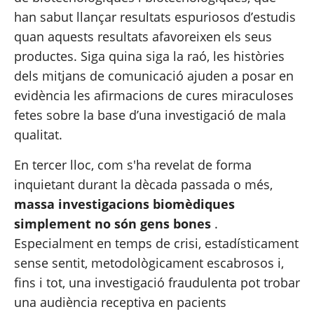
han sabut llançar resultats espuriosos d’estudis 
quan aquests resultats afavoreixen els seus 
productes. Siga quina siga la raó, les històries 
dels mitjans de comunicació ajuden a posar en 
evidència les afirmacions de cures miraculoses 
fetes sobre la base d’una investigació de mala 
qualitat.
En tercer lloc, com s'ha revelat de forma 
inquietant durant la dècada passada o més, 
massa 
investigacions biomèdiques 
simplement no són gens bones
 . 
Especialment en temps de crisi, estadísticament 
sense sentit, metodològicament escabrosos i, 
fins i tot, una investigació fraudulenta pot trobar 
una audiència receptiva en pacients 