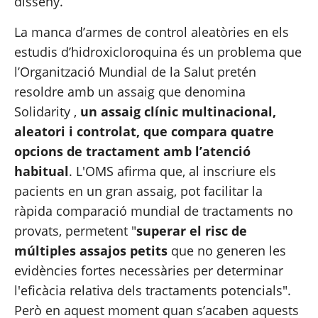
disseny.
La manca d’armes de control aleatòries en els 
estudis d’hidroxicloroquina és un problema que 
l’Organització Mundial de la Salut pretén 
resoldre amb un assaig que denomina 
Solidarity
 , 
un assaig clínic multinacional, 
aleatori i controlat, que compara quatre 
opcions de tractament amb l’atenció 
habitual
. L'OMS afirma que, al inscriure els 
pacients en un gran assaig, pot facilitar la 
ràpida comparació mundial de tractaments no 
provats, permetent "
superar el risc de 
múltiples assajos petits
 que no generen les 
evidències fortes necessàries per determinar 
l'eficàcia relativa dels tractaments potencials". 
Però en aquest moment quan s’acaben aquests 