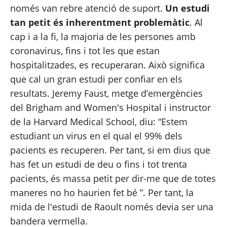
només van rebre atenció de suport. 
Un estudi 
tan petit és inherentment problemàtic
. Al 
cap i a la fi, la majoria de les persones amb 
coronavirus, fins i tot les que estan 
hospitalitzades, es recuperaran. Això significa 
que cal un gran estudi per confiar en els 
resultats. Jeremy Faust, metge d’emergències 
del Brigham and Women's Hospital i instructor 
de la Harvard Medical School, diu: “Estem 
estudiant un virus en el qual el 99% dels 
pacients es recuperen. Per tant, si em dius que 
has fet un estudi de deu o fins i tot trenta 
pacients, és massa petit per dir-me que de totes 
maneres no ho haurien fet bé ”. Per tant, la 
mida de l'estudi de Raoult només devia ser una 
bandera vermella.