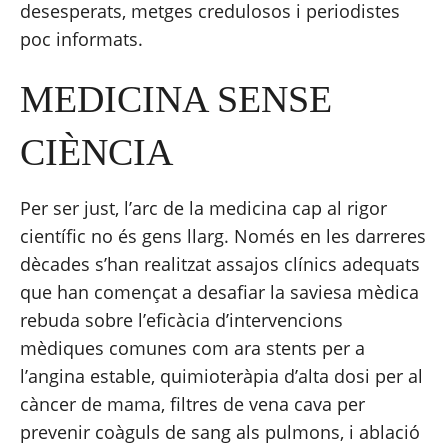
desesperats, metges credulosos i periodistes 
poc informats.
MEDICINA SENSE 
CIÈNCIA
Per ser just, l’arc de la medicina cap al rigor 
científic no és gens llarg. Només en les darreres 
dècades s’han realitzat assajos clínics adequats 
que han començat a desafiar la saviesa mèdica 
rebuda sobre l’eficàcia d’intervencions 
mèdiques comunes com ara stents per a 
l’angina estable, quimioteràpia d’alta dosi per al 
càncer de mama, filtres de vena cava per 
prevenir coàguls de sang als pulmons, i ablació 