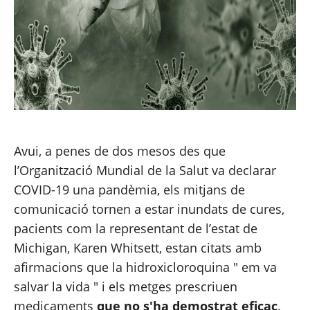
Avui, a penes de dos mesos des que 
l’Organització Mundial de la Salut va declarar 
COVID-19 una pandèmia, els mitjans de 
comunicació tornen a estar inundats de cures, 
pacients com la representant de l’estat de 
Michigan, Karen Whitsett, estan citats amb 
afirmacions que la hidroxicloroquina " 
em va 
salvar la vida
 " i els metges prescriuen 
medicaments 
que no s'ha demostrat eficaç
. 