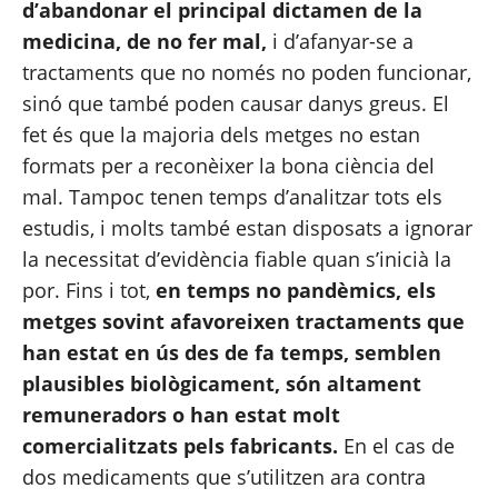
d’abandonar el principal dictamen de la 
medicina, de no fer mal,
 i d’afanyar-se a 
tractaments que no només no poden funcionar, 
sinó que també poden causar danys greus. El 
fet és que la 
majoria dels metges no estan 
formats
 per a reconèixer la bona ciència del 
mal. Tampoc tenen temps d’analitzar tots els 
estudis, i molts també estan disposats a ignorar 
la necessitat d’evidència fiable quan s’inicià la 
por. Fins i tot, 
en temps no pandèmics, els 
metges sovint afavoreixen tractaments que 
han estat en ús des de fa temps, semblen 
plausibles biològicament, són altament 
remuneradors o han estat molt 
comercialitzats pels fabricants.
 En el cas de 
dos medicaments que s’utilitzen ara contra 