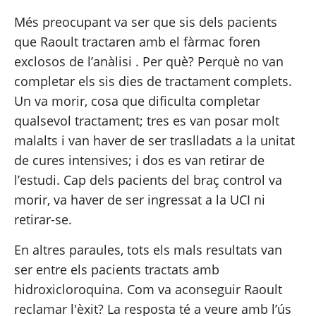
Més preocupant va ser que sis dels pacients 
que Raoult tractaren amb el fàrmac foren 
exclosos de l’anàlisi
 . Per què? Perquè no van 
completar els sis dies de tractament complets. 
Un va morir, cosa que dificulta completar 
qualsevol tractament; tres es van posar molt 
malalts i van haver de ser traslladats a la unitat 
de cures intensives; i dos es van retirar de 
l’estudi. Cap dels pacients del braç control va 
morir, va haver de ser ingressat a la UCI ni 
retirar-se.
En altres paraules, tots els mals resultats van 
ser entre els pacients tractats amb 
hidroxicloroquina. Com va aconseguir Raoult 
reclamar l'èxit? La resposta té a veure amb l’ús 