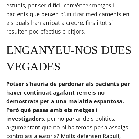
estudis, pot ser difícil convèncer metges i 
pacients que deixen d’utilitzar medicaments en 
els quals han arribat a creure, fins i tot si 
resulten poc efectius o pitjors.
ENGANYEU-NOS DUES 
VEGADES
Potser s’hauria de perdonar als pacients per 
haver continuat agafant remeis no 
demostrats per a una malaltia espantosa. 
Però què passa amb els metges i 
investigadors,
 per no parlar dels polítics, 
argumentant que no hi ha temps per a assaigs 
controlats aleatoris? Molts defensen Raoult, 