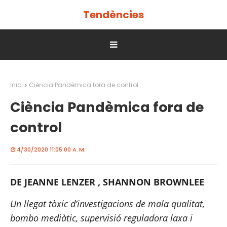
Tendències
Inici
Ciència Pandèmica fora de control
Ciència Pandèmica fora de
control
4/30/2020 11:05:00 A. M.
DE 
JEANNE LENZER
 , 
SHANNON BROWNLEE
Un llegat tòxic d’investigacions de mala qualitat, 
bombo mediàtic, supervisió reguladora laxa i 