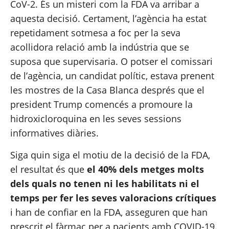
CoV-2. És un misteri com la FDA va arribar a 
aquesta decisió. Certament, l’agència ha estat 
repetidament 
sotmesa a foc
 per la seva 
acollidora relació amb la indústria que se 
suposa que supervisaria. O potser el comissari 
de l’agència, un candidat polític, estava prenent 
les mostres de la Casa Blanca després que el 
president Trump comencés a promoure la 
hidroxicloroquina en les seves sessions 
informatives diàries.
Siga quin siga el motiu de la decisió de la FDA, 
el resultat és que 
el 
40% dels metges
 molts 
dels quals no tenen ni les habilitats ni el 
temps per fer les seves valoracions crítiques
i han de confiar en la FDA, asseguren que han 
prescrit el fàrmac per a pacients amb COVID-19. 