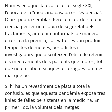
Només en aquesta ocasió, és el segle XXI, 
l’època de la “medicina basada en l’evidència”. 
O així podria semblar. Però, en lloc de no tenir 
ciencia per fer una còpia de seguretat dels 
tractaments, ara tenim informats de manera 
errònia a la premsa, i a Twitter es van produir 
tempestes de metges, periodistes i 
investigadors que discuteixen l'ètica de retenir 
els medicaments dels pacients que moren, tot i 
que no en sabem si aquestes drogues fan més 
mal que bé.
Si hi ha un revestiment de plata a tota la 
confusió, és que aquesta pandèmia exposa tres 
línies de falles persistents en la medicina. En 
primer lloc, la voluntat dels metges 