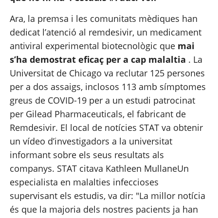
Ara, la premsa i les comunitats mèdiques han 
dedicat l’atenció al remdesivir, un medicament 
antiviral experimental biotecnològic que 
mai 
s’ha demostrat eficaç per a 
cap malaltia
 . La 
Universitat de Chicago va reclutar 125 persones 
per a dos assaigs, inclosos 113 amb símptomes 
greus de COVID-19 per a un estudi patrocinat 
per Gilead Pharmaceuticals, el fabricant de 
Remdesivir. El local de notícies STAT va obtenir 
un vídeo d’investigadors a la universitat 
informant sobre els seus resultats als 
companys. STAT 
citava Kathleen Mullane
Un 
especialista en malalties infeccioses 
supervisant els estudis, va dir: "La millor notícia 
és que la majoria dels nostres pacients ja han 