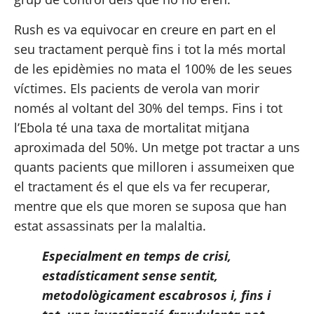
Rush es va equivocar en creure en part en el 
seu tractament perquè fins i tot la més mortal 
de les epidèmies no mata el 100% de les seues 
víctimes. Els pacients de verola van morir 
només al voltant del 30% del temps. Fins i tot 
l’Ebola té una taxa de mortalitat mitjana 
aproximada del 50%. Un metge pot tractar a uns 
quants pacients que milloren i assumeixen que 
el tractament és el que els va fer recuperar, 
mentre que els que moren se suposa que han 
estat assassinats per la malaltia.
Especialment en temps de crisi, 
estadísticament sense sentit, 
metodològicament escabrosos i, fins i 