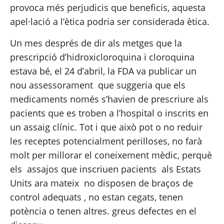
provoca més perjudicis que beneficis, aquesta 
apel·lació a l’ètica podria ser considerada ètica.
Un mes després de dir als metges que la 
prescripció d’hidroxicloroquina i cloroquina 
estava bé, el 24 d’abril, la FDA va publicar un  
nou assessorament
  que suggeria que els 
medicaments només s’havien de prescriure als 
pacients que es troben a l’hospital o inscrits en 
un assaig clínic. Tot i que això pot o no reduir 
les receptes potencialment perilloses, no farà 
molt per millorar el coneixement mèdic, perquè 
els  
assajos que inscriuen pacients
  als Estats 
Units ara mateix  
no disposen de braços de 
control adequats
 , no estan cegats, tenen 
potència o tenen altres. greus defectes en el 