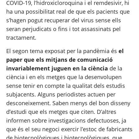
COVID-19, l’hidroxicloroquina i el remdesivir, hi 
ha una possibilitat real de que els pacients que 
s’hagen pogut recuperar del virus sense ells 
seran perjudicats o fins i tot assassinats pel 
tractament.
El segon tema exposat per la pandèmia és 
el 
paper que els mitjans de comunicació 
invariablement juguen en la ciència 
de la 
ciència i en els metges que la desenvolupen 
sense tenir en compte la qualitat dels estudis 
subjacents. Alguns periodistes actuen per 
desconeixement. Saben menys del bon disseny 
d’estudi que els metges que citen. D’altres 
informen sobre investigacions defectuoses, ja 
que és el seu negoci exercir l’estoc de fabricants 
de biotecnològiques i biotecnològiques, que 