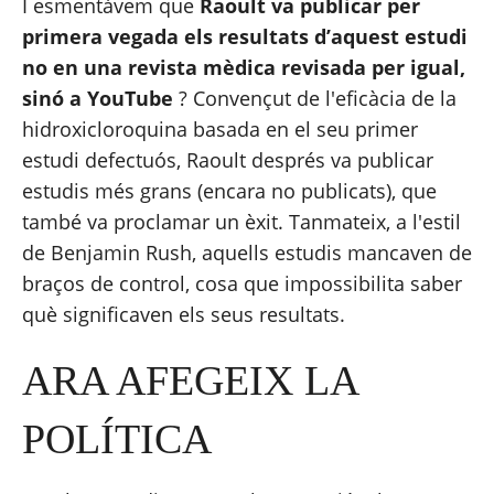
I esmentàvem que 
Raoult va publicar per 
primera vegada els resultats d’aquest estudi 
no en una revista mèdica revisada per igual, 
sinó a 
YouTube
? Convençut de l'eficàcia de la 
hidroxicloroquina basada en el seu primer 
estudi defectuós, Raoult després va publicar 
estudis més grans (encara no publicats), que 
també va proclamar un èxit. Tanmateix, a l'estil 
de Benjamin Rush, aquells estudis mancaven de 
braços de control, cosa que impossibilita saber 
què significaven els seus resultats.
ARA AFEGEIX LA 
POLÍTICA