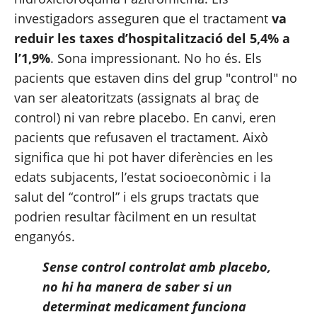
investigadors asseguren que el tractament 
va 
reduir les taxes d’hospitalització del 5,4% a 
l’1,9%
. Sona impressionant. No ho és. Els 
pacients que estaven dins del grup "control" no 
van ser aleatoritzats (assignats al braç de 
control) ni van rebre placebo. En canvi, eren 
pacients que refusaven el tractament. Això 
significa que hi pot haver diferències en les 
edats subjacents, l’estat socioeconòmic i la 
salut del “control” i els grups tractats que 
podrien resultar fàcilment en un resultat 
enganyós.
Sense control controlat amb placebo, 
no hi ha manera de saber si un 
determinat medicament funciona 