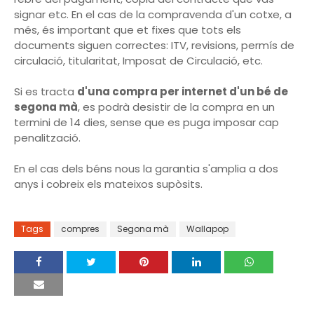
signar etc. En el cas de la compravenda d'un cotxe, a
més, és important que et fixes que tots els
documents siguen correctes: ITV, revisions, permís de
circulació, titularitat, Imposat de Circulació, etc.
Si es tracta
d'una compra per internet d'un bé de
segona mà
, es podrà desistir de la compra en un
termini de 14 dies, sense que es puga imposar cap
penalització.
En el cas dels béns nous la garantia s'amplia a dos
anys i cobreix els mateixos supòsits.
Tags
compres
Segona mà
Wallapop