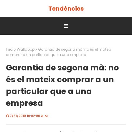
Tendències
Inici
Wallapop
Garantia de segona mà: no és el mateix
comprar a un particular que a una empresa
Garantia de segona mà: no
és el mateix comprar a un
particular que a una
empresa
7/31/2019 10:02:00 A. M.