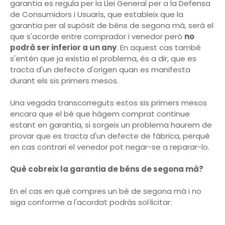
garantia es regula per la Llei General per a la Defensa
de Consumidors i Usuaris, que estableix que la
garantia per al supòsit de béns de segona mà, serà el
que s'acorde entre comprador i venedor però
no
podrà ser inferior a un any
. En aquest cas també
s'entén que ja existia el problema, és a dir, que es
tracta d'un defecte d'origen quan es manifesta
durant els sis primers mesos.
Una vegada transcorreguts estos sis primers mesos
encara que el bé que hàgem comprat continue
estant en garantia, si sorgeix un problema haurem de
provar que es tracta d'un defecte de fàbrica, perquè
en cas contrari el venedor pot negar-se a reparar-lo.
Què cobreix la garantia de béns de segona mà?
En el cas en què compres un bé de segona mà i no
siga conforme a l'acordat podràs sol·licitar: