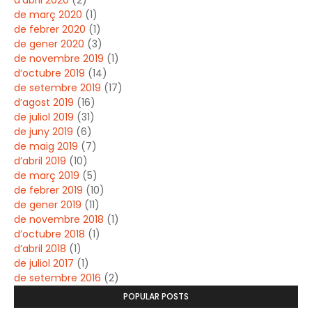
d’abril 2020
(2)
de març 2020
(1)
de febrer 2020
(1)
de gener 2020
(3)
de novembre 2019
(1)
d’octubre 2019
(14)
de setembre 2019
(17)
d’agost 2019
(16)
de juliol 2019
(31)
de juny 2019
(6)
de maig 2019
(7)
d’abril 2019
(10)
de març 2019
(5)
de febrer 2019
(10)
de gener 2019
(11)
de novembre 2018
(1)
d’octubre 2018
(1)
d’abril 2018
(1)
de juliol 2017
(1)
de setembre 2016
(2)
POPULAR POSTS