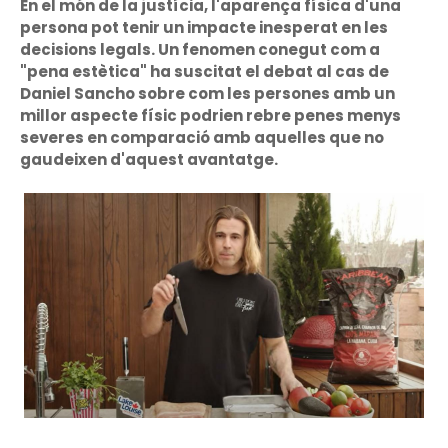
En el món de la justícia, l'aparença física d'una
persona pot tenir un impacte inesperat en les
decisions legals. Un fenomen conegut com a
"pena estètica" ha suscitat el debat al cas de
Daniel Sancho sobre com les persones amb un
millor aspecte físic podrien rebre penes menys
severes en comparació amb aquelles que no
gaudeixen d'aquest avantatge.