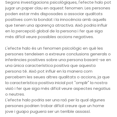
Segons investigacions psicològiques, l'efecte halo pot
jugar un paper clau en aquest fenomen. Les persones
poden estar més disposades a associar qualitats
positives com la bondat i la innocència amb aquells
que tenen una aparença atractiva. Això podria influir
en la percepció global de la persona i fer que siga
més difícil veure possibles accions negatives.
L'efecte halo és un fenomen psicològic en què les
persones tendeixen a extreure conclusions generals o
inferències positives sobre una persona basant-se en
una única característica positiva que aquesta
persona té. Això pot influir en la manera com
percebem les seues altres qualitats o accions, ja que
la característica positiva inicial pot "omplir" la nostra
visió i fer que siga més difícil veure aspectes negatius
o neutres.
L'efecte halo podria ser una raó per la qual algunes
persones podrien trobar difícil creure que un home
jove i guapo puguera ser un terrible assassí.