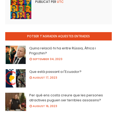
PUBLICAT PER
UTC
POTSER T'AGRADEN AQUESTES ENTRADES
Quina relació hi ha entre Rússia, Àfrica i
Prigozhin?
SEPTEMBER 04, 2023
Que està passant a l'Ecuador?
AUGUST 17, 2023
Per qué ens costa creure que les persones
atractives puguen ser terribles assassins?
AUGUST 16, 2023