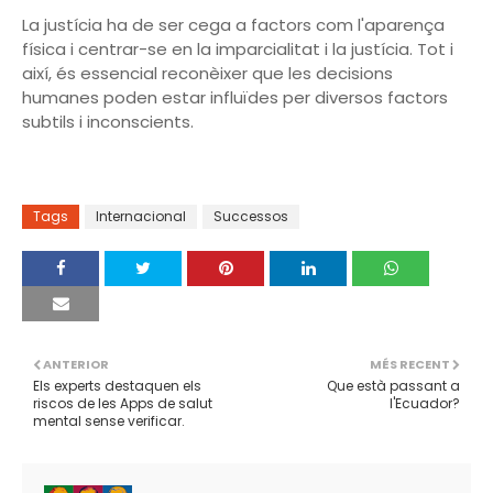
La justícia ha de ser cega a factors com l'aparença
física i centrar-se en la imparcialitat i la justícia. Tot i
així, és essencial reconèixer que les decisions
humanes poden estar influïdes per diversos factors
subtils i inconscients.
Tags
Internacional
Successos
ANTERIOR
MÉS RECENT
Els experts destaquen els
Que està passant a
riscos de les Apps de salut
l'Ecuador?
mental sense verificar.