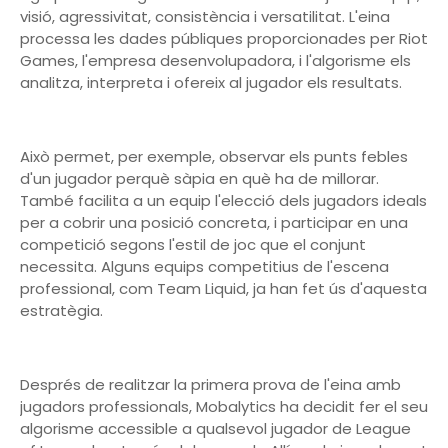
visió, agressivitat, consistència i versatilitat. L'eina
processa les dades públiques proporcionades per Riot
Games, l'empresa desenvolupadora, i l'algorisme els
analitza, interpreta i ofereix al jugador els resultats.
Això permet, per exemple, observar els punts febles
d'un jugador perquè sàpia en què ha de millorar.
També facilita a un equip l'elecció dels jugadors ideals
per a cobrir una posició concreta, i participar en una
competició segons l'estil de joc que el conjunt
necessita. Alguns equips competitius de l'escena
professional, com Team Liquid, ja han fet ús d'aquesta
estratègia.
Després de realitzar la primera prova de l'eina amb
jugadors professionals, Mobalytics ha decidit fer el seu
algorisme accessible a qualsevol jugador de League