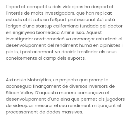
L'apartat competitiu dels videojocs ha despertat
l'interés de molts investigadors, que han replicat
estudis utilitzats en l'eSport professional. Ací està
l'origen d'una startup californiana fundada pel doctor
en enginyeria biomèdica Amine Issa. Aquest
investigador nord-americà va començar estudiant el
desenvolupament del rendiment humà en alpinistes i
pilots, i posteriorment va decidir traslladar els seus
coneixements al camp dels eSports.
Així naixia Mobalytics, un projecte que prompte
aconseguia finançament de diversos inversors de
Silicon Valley. D'aquesta manera començava el
desenvolupament d'una eina que permet als jugadors
de videojocs mesurar el seu rendiment mitjançant el
processament de dades massives.