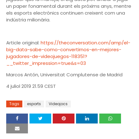
un paper fonamental durant els pròxims anys, mentre
els esports electrònics continuen creixent com una
indústria milionària.
Article original:
https://theconversation.com/amp/el-
big-data-sabe-como-convertirnos-en-mejores-
jugadores-de-videojuegos-118351?
__twitter_impression=true&s=03
Marcos Antón, Universitat Complutense de Madrid
4 juliol 2019 21.59 CEST
Tags
esports
Videojocs