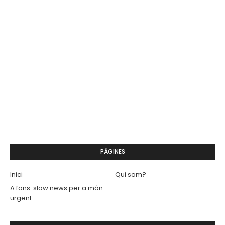
PÀGINES
Inici
Qui som?
A fons: slow news per a món
urgent