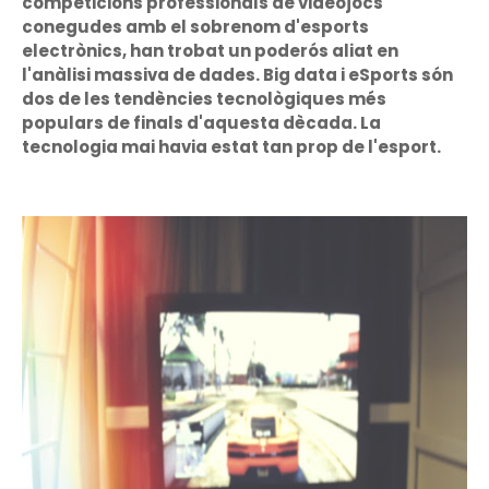
competicions professionals de videojocs
conegudes amb el sobrenom d'esports
electrònics, han trobat un poderós aliat en
l'anàlisi massiva de dades. Big data i eSports són
dos de les tendències tecnològiques més
populars de finals d'aquesta dècada. La
tecnologia mai havia estat tan prop de l'esport.