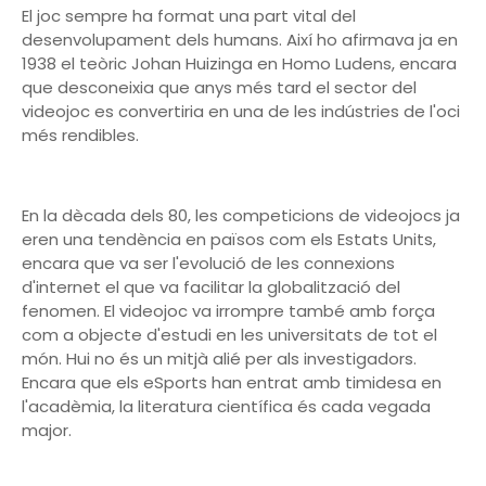
El joc sempre ha format una part vital del
desenvolupament dels humans. Així ho afirmava ja en
1938 el teòric Johan Huizinga en Homo Ludens, encara
que desconeixia que anys més tard el sector del
videojoc es convertiria en una de les indústries de l'oci
més rendibles.
En la dècada dels 80, les competicions de videojocs ja
eren una tendència en països com els Estats Units,
encara que va ser l'evolució de les connexions
d'internet el que va facilitar la globalització del
fenomen. El videojoc va irrompre també amb força
com a objecte d'estudi en les universitats de tot el
món. Hui no és un mitjà alié per als investigadors.
Encara que els eSports han entrat amb timidesa en
l'acadèmia, la literatura científica és cada vegada
major.