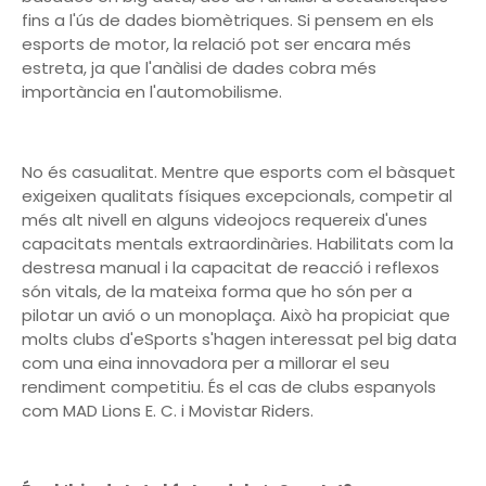
fins a l'ús de dades biomètriques. Si pensem en els
esports de motor, la relació pot ser encara més
estreta, ja que l'anàlisi de dades cobra més
importància en l'automobilisme.
No és casualitat. Mentre que esports com el bàsquet
exigeixen qualitats físiques excepcionals, competir al
més alt nivell en alguns videojocs requereix d'unes
capacitats mentals extraordinàries. Habilitats com la
destresa manual i la capacitat de reacció i reflexos
són vitals, de la mateixa forma que ho són per a
pilotar un avió o un monoplaça. Això ha propiciat que
molts clubs d'eSports s'hagen interessat pel big data
com una eina innovadora per a millorar el seu
rendiment competitiu. És el cas de clubs espanyols
com MAD Lions E. C. i Movistar Riders.