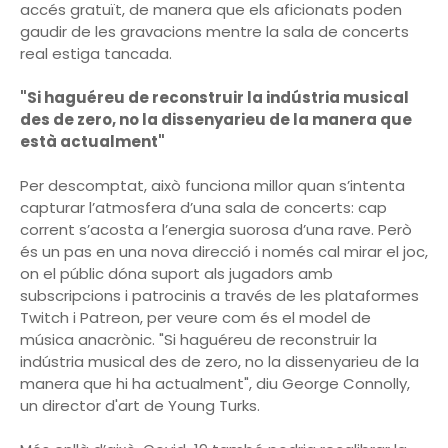
accés gratuït, de manera que els aficionats poden
gaudir de les gravacions mentre la sala de concerts
real estiga tancada.
"Si haguéreu de reconstruir la indústria musical
des de zero, no la dissenyarieu de la manera que
està actualment"
Per descomptat, això funciona millor quan s’intenta
capturar l’atmosfera d’una sala de concerts: cap
corrent s’acosta a l’energia suorosa d’una rave. Però
és un pas en una nova direcció i només cal mirar el joc,
on el públic dóna suport als jugadors amb
subscripcions i patrocinis a través de les plataformes
Twitch i Patreon, per veure com és el model de
música anacrònic. "Si haguéreu de reconstruir la
indústria musical des de zero, no la dissenyarieu de la
manera que hi ha actualment", diu George Connolly,
un director d'art de Young Turks.