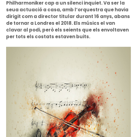
Philharmoniker cap a un silenci inquiet. Va ser la
seua actuació a casa, amb l’orquestra que havia
dirigit com a director titular durant 16 anys, abans
de tornar a Londres el 2018. Els músics el van
clavar al podi, però els seients que els envoltaven
per tots els costats estaven buits.