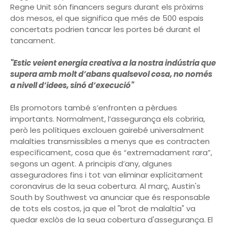
Regne Unit són financers segurs durant els pròxims
dos mesos, el que significa que més de 500 espais
concertats podrien tancar les portes bé durant el
tancament.
"Estic veient energia creativa a la nostra indústria que
supera amb molt d’abans qualsevol cosa, no només
a nivell d’idees, sinó d’execució"
Els promotors també s’enfronten a pèrdues
importants. Normalment, l’assegurança els cobriria,
però les polítiques exclouen gairebé universalment
malalties transmissibles a menys que es contracten
específicament, cosa que és “extremadament rara”,
segons un agent. A principis d’any, algunes
asseguradores fins i tot van eliminar explícitament
coronavirus de la seua cobertura. Al març, Austin's
South by Southwest va anunciar que és responsable
de tots els costos, ja que el "brot de malaltia" va
quedar exclòs de la seua cobertura d'assegurança. El