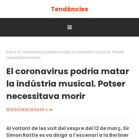
Tendències
Inici
El coronavirus podria matar la indústria musical. Potser
necessitava morir
El coronavirus podria matar
la indústria musical. Potser
necessitava morir
5/22/2020 10:54:00 A. M.
Al voltant de les vuit del vespre del 12 de març, Sir
Simon Rattle es va dirigir a l'escenari a la Berliner