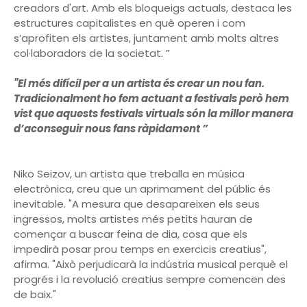
creadors d'art. Amb els bloqueigs actuals, destaca les
estructures capitalistes en què operen i com
s’aprofiten els artistes, juntament amb molts altres
col·laboradors de la societat. ”
"El més difícil per a un artista és crear un nou fan.
Tradicionalment ho fem actuant a festivals però hem
vist que aquests festivals virtuals són la millor manera
d’aconseguir nous fans ràpidament ”
Niko Seizov, un artista que treballa en música
electrònica, creu que un aprimament del públic és
inevitable. "A mesura que desapareixen els seus
ingressos, molts artistes més petits hauran de
començar a buscar feina de dia, cosa que els
impedirà posar prou temps en exercicis creatius",
afirma. "Això perjudicarà la indústria musical perquè el
progrés i la revolució creatius sempre comencen des
de baix."