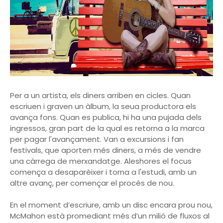
Per a un artista, els diners arriben en cicles. Quan
escriuen i graven un àlbum, la seua productora els
avança fons. Quan es publica, hi ha una pujada dels
ingressos, gran part de la qual es retorna a la marca
per pagar l'avançament. Van a excursions i fan
festivals, que aporten més diners, a més de vendre
una càrrega de merxandatge. Aleshores el focus
comença a desaparèixer i torna a l'estudi, amb un
altre avanç, per començar el procés de nou.
En el moment d’escriure, amb un disc encara prou nou,
McMahon està promediant més d’un milió de fluxos al