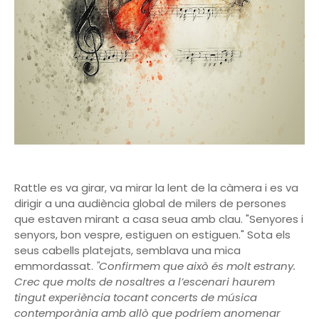
Rattle es va girar, va mirar la lent de la càmera i es va
dirigir a una audiència global de milers de persones
que estaven mirant a casa seua amb clau. "Senyores i
senyors, bon vespre, estiguen on estiguen." Sota els
seus cabells platejats, semblava una mica
emmordassat.
"Confirmem que això és molt estrany.
Crec que molts de nosaltres a l’escenari haurem
tingut experiència tocant concerts de música
contemporània amb allò que podríem anomenar