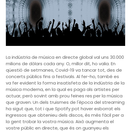
La indústria de música en directe global val uns 30.000
milions de dòlars cada any. O, millor dit, ho valia. En
qüestió de setmanes, Covid-19 va tancar tot, des de
concerts públics fins a festivals. Al fer-ho, també es
va fer evident la forma insatisfeta de la indústria de la
música moderna, en la qual es paga als artistes per
actuar, però sovint amb prou feines res per la música
que graven. Un dels truismes de l'època del streaming
ha sigut que, tot i que Spotify pot haver esborrat els
ingressos que obtenieu dels discos, és més fàcil per a
la gent trobar la vostra música. Això augmenta el
vostre públic en directe, que és on guanyeu els