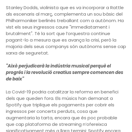
Stanley Dodds, violinista que es va incorporar a Rattle
als escenaris al març, complementa un sou bàsic del
Philharmoniker berlinès treballant com a autònom. Ha
vist els seus ingressos caure "immediatament i
brutalment". Té la sort que l’orquestra continue
pagant-lo a mesura que es avança la crisi, però la
majoria dels seus companys són autònoms sense cap
xarxa de seguretat.
"Això perjudicarà la indústria musical perquè el
progrés i la revolució creatius sempre comencen des
de baix"
La Covid-19 podria catalitzar la reforma en benefici
dels que queden fora. Els músics han demanat a
Spotify que triplique els pagaments per cobrir els
ingressos per concerts perduts, cosa que
augmentaria la tarta, encara que és poc probable
que cap plataforma de streaming n’ofereixca
significativament més a llarg termini: Spotify encara