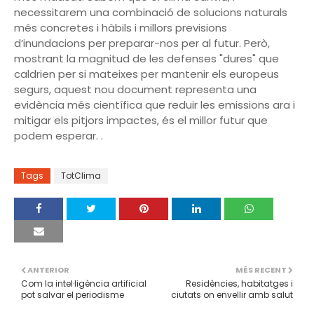
necessitarem una combinació de solucions naturals
més concretes i hàbils i millors previsions
d’inundacions per preparar-nos per al futur. Però,
mostrant la magnitud de les defenses "dures" que
caldrien per si mateixes per mantenir els europeus
segurs, aquest nou document representa una
evidència més científica que reduir les emissions ara i
mitigar els pitjors impactes, és el millor futur que
podem esperar. .
Tags
TotClima
ANTERIOR
MÉS RECENT
Com la intel·ligència artificial
Residències, habitatges i
pot salvar el periodisme
ciutats on envellir amb salut