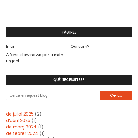
PÀGINES
Inici
Qui som?
A fons: slow news per a món
urgent
QUÈ NECESSITES?
de juliol 2025
(2)
d’abril 2025
(1)
de març 2024
(1)
de febrer 2024
(1)