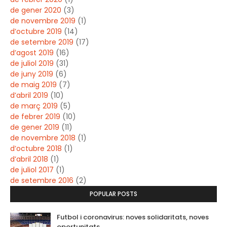
de gener 2020
(3)
de novembre 2019
(1)
d’octubre 2019
(14)
de setembre 2019
(17)
d’agost 2019
(16)
de juliol 2019
(31)
de juny 2019
(6)
de maig 2019
(7)
d’abril 2019
(10)
de març 2019
(5)
de febrer 2019
(10)
de gener 2019
(11)
de novembre 2018
(1)
d’octubre 2018
(1)
d’abril 2018
(1)
de juliol 2017
(1)
de setembre 2016
(2)
POPULAR POSTS
Futbol i coronavirus: noves solidaritats, noves
oportunitats