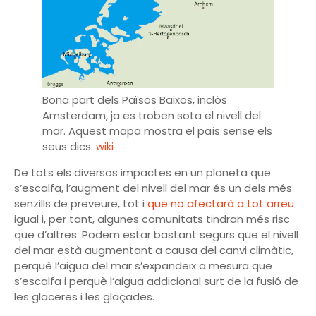
Bona part dels Països Baixos, inclòs
Amsterdam, ja es troben sota el nivell del
mar. Aquest mapa mostra el país sense els
seus dics.
wiki
De tots els diversos impactes en un planeta que
s’escalfa, l’augment del nivell del mar és un dels més
senzills de preveure, tot i
que no afectarà a tot arreu
igual i, per tant, algunes comunitats tindran més risc
que d’altres. Podem estar bastant segurs que el nivell
del mar està augmentant a causa del canvi climàtic,
perquè l’aigua del mar s’expandeix a mesura que
s’escalfa i perquè l’aigua addicional surt de la fusió de
les glaceres i les glaçades.