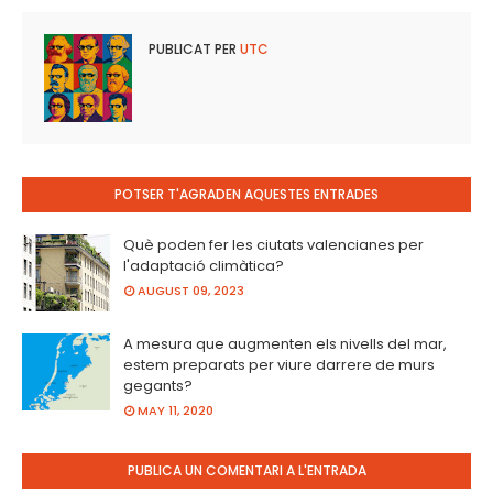
PUBLICAT PER
UTC
POTSER T'AGRADEN AQUESTES ENTRADES
Què poden fer les ciutats valencianes per
l'adaptació climàtica?
AUGUST 09, 2023
A mesura que augmenten els nivells del mar,
estem preparats per viure darrere de murs
gegants?
MAY 11, 2020
PUBLICA UN COMENTARI A L'ENTRADA