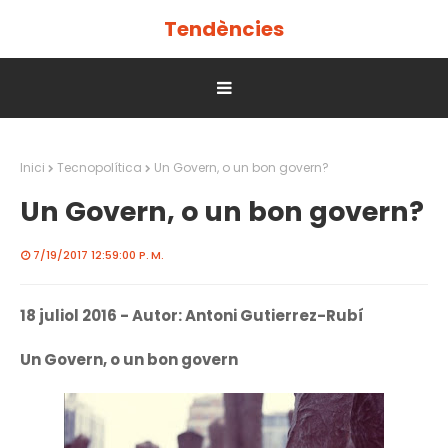
Tendències
Inici
Tecnopolítica
Un Govern, o un bon govern?
Un Govern, o un bon govern?
7/19/2017 12:59:00 P. M.
18 juliol 2016 - Autor: Antoni Gutierrez-Rubí
Un Govern, o un bon govern