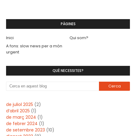
PÀGINES
Inici
Qui som?
A fons: slow news per a món
urgent
QUÈ NECESSITES?
de juliol 2025
(2)
d’abril 2025
(1)
de març 2024
(1)
de febrer 2024
(1)
de setembre 2023
(10)