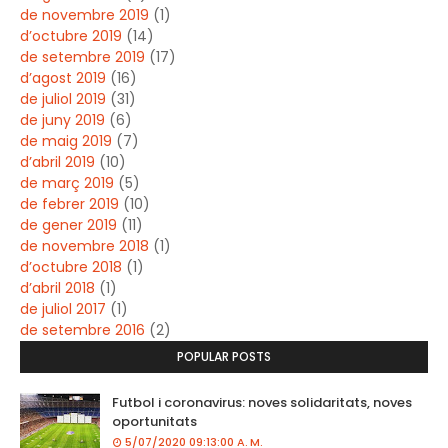
de novembre 2019
(1)
d’octubre 2019
(14)
de setembre 2019
(17)
d’agost 2019
(16)
de juliol 2019
(31)
de juny 2019
(6)
de maig 2019
(7)
d’abril 2019
(10)
de març 2019
(5)
de febrer 2019
(10)
de gener 2019
(11)
de novembre 2018
(1)
d’octubre 2018
(1)
d’abril 2018
(1)
de juliol 2017
(1)
de setembre 2016
(2)
POPULAR POSTS
Futbol i coronavirus: noves solidaritats, noves
oportunitats
5/07/2020 09:13:00 A. M.