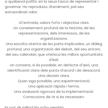
a qualsevol polític en la seua tasca de representar i
governar. Ho reproduïsc, literalment, pel seu
extraordinari valor:
«D'entrada, valors forts i objectius clars.
Un coneixement profund de la història, de les
representacions, dels interessos, de les
organitzacions.
Una escolta atenta de les parts implicades, un diàleg
profund, una organització del debat, del seu entorn,
del seu calendari, que oferisca les millors oportunitats
d'èxit.
Un consens, si és possible; en defecte d'això, una
identificació clara dels punts d'acord i de desacord.
Una decisió clara.
Quan siga possible, una experimentació.
Una aplicació ràpida i ferma.
Una avaluació rigorosa de la implementació.
Correccions de tir si és necessari».
Es pot dir millor? No m'ho sembla.