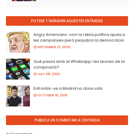
POTSER T'AGRADEN AQUESTES ENTRADES
Angry Americans: com la ràbia política ajuda a
les campanyes però perjudica la democràcia
SEPTEMBER 12, 2020
Què passa amb el Whatsapp i les teories de la
conspiració?
JULY 08, 2020
Enfrontar-se a Madrid no dona vots
OCTOBER 15, 2019
PUBLICA UN COMENTARI A L'ENTRADA