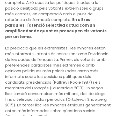
completa. Això acosta les polítiques triades a la
posició desitjada pels votants extremistes o grups
més xicotets, en comparació amb el punt de
referència d'informació completa.
En altres
paraules, l'atenció selectiva actua com un
amplificador de quant es preocupen els votants
per un tema.
La predicció que els extremistes i les minories estan
més informats i atents és consistent amb l'evidència
de les dades de l'enquesta. Primer, els votants amb
preferències partidistes més extremes o amb
opinions polítiques més polaritzades estan més
informats sobre les posicions polítiques dels
candidats presidencials (Palfrey i Poole 1987) i els
membres del Congrés (Lauderdale 2013). En segon
lloc, també consumeixen més mitjans, des de blogs
fins a televisió, ràdio i periòdics (Ortoleva i Snowberg
2015). En tercer lloc, les minories ètniques generalment
estan més informades sobre qüestions racials