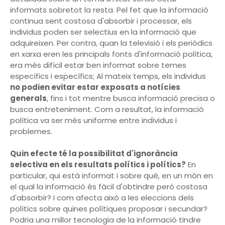
informats sobretot la resta. Pel fet que la informació
continua sent costosa d'absorbir i processar, els
individus poden ser selectius en la informació que
adquireixen. Per contra, quan la televisió i els periòdics
en xarxa eren les principals fonts d'informació política,
era més difícil estar ben informat sobre temes
específics i específics; Al mateix temps, els individus
no podien evitar estar exposats a notícies
generals
, fins i tot mentre busca informació precisa o
busca entreteniment. Com a resultat, la informació
política va ser més uniforme entre individus i
problemes.
Quin efecte té la possibilitat d'ignorància
selectiva en els resultats polítics i polítics?
En
particular, qui està informat i sobre què, en un món en
el qual la informació és fàcil d'obtindre però costosa
d'absorbir? I com afecta això a les eleccions dels
polítics sobre quines polítiques proposar i secundar?
Podria una millor tecnologia de la informació tindre