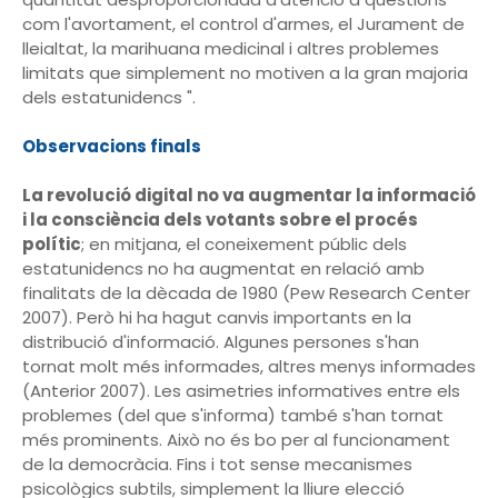
com l'avortament, el control d'armes, el Jurament de
lleialtat, la marihuana medicinal i altres problemes
limitats que simplement no motiven a la gran majoria
dels estatunidencs ".
Observacions finals
La revolució digital no va augmentar la informació
i la consciència dels votants sobre el procés
polític
; en mitjana, el coneixement públic dels
estatunidencs no ha augmentat en relació amb
finalitats de la dècada de 1980 (Pew Research Center
2007). Però hi ha hagut canvis importants en la
distribució d'informació. Algunes persones s'han
tornat molt més informades, altres menys informades
(Anterior 2007). Les asimetries informatives entre els
problemes (del que s'informa) també s'han tornat
més prominents. Això no és bo per al funcionament
de la democràcia. Fins i tot sense mecanismes
psicològics subtils, simplement la lliure elecció