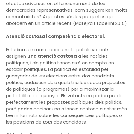
efectes adversos en el funcionament de les
democràcies representatives, com suggereixen molts
comentaristes? Aquestes són les preguntes que
abordem en un article recent (Matejka i Tabellini 2015).
Atenció costosa i competència electoral.
Estudiem un marc teòric en el qual els votants
assignen
una atenció costosa
a les notícies
polítiques, i els polítics tenen això en compte en
establir polítiques. La política és establida pel
guanyador de les eleccions entre dos candidats
polítics, cadascun dels quals tria les seues propostes
de polítiques (o programes) per a maximitzar la
probabilitat de guanyar. Els votants no poden predir
perfectament les propostes polítiques dels polítics,
però poden dedicar una atenció costosa a estar més
ben informats sobre les conseqüències polítiques o
les posicions de tots dos candidats.