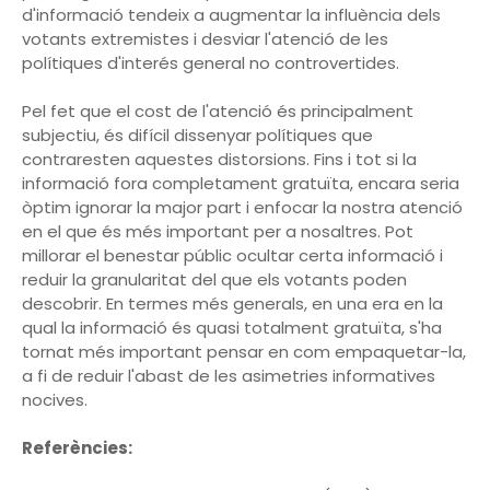
d'informació tendeix a augmentar la influència dels
votants extremistes i desviar l'atenció de les
polítiques d'interés general no controvertides.
Pel fet que el cost de l'atenció és principalment
subjectiu, és difícil dissenyar polítiques que
contraresten aquestes distorsions. Fins i tot si la
informació fora completament gratuïta, encara seria
òptim ignorar la major part i enfocar la nostra atenció
en el que és més important per a nosaltres. Pot
millorar el benestar públic ocultar certa informació i
reduir la granularitat del que els votants poden
descobrir. En termes més generals, en una era en la
qual la informació és quasi totalment gratuïta, s'ha
tornat més important pensar en com empaquetar-la,
a fi de reduir l'abast de les asimetries informatives
nocives.
Referències: