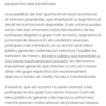
perspectiva dels beneficiaris,
La possibilitat de triar quanta informació recol·lectar
té efectes perjudicials, que empitjoren si augmenta el
detall de la informació disponible. Si els votants poden
estar més ben informats sobre els resultats de les
polítiques dirigides a grups molt xicotets, augmenta el
potencial de desacord i els candidats anuncien
polítiques més ineficients. En un entorn amb béns
públics generals i redistribució selectiva, l'equilibri és
ineficient de Pareto:
els béns públics que beneficien a
tots estan insuficientment proveïts,
les distorsions
impositives generals que afecten a tots són massa
altes i els grups específics són excessivament
objectiu a través de crèdits fiscals o transferències.
El resultat, que els votants no paren atenció a les
polítiques en les quals tots estan d'acord (com els
béns públics en general o els impostos uniformes)
mentre presten molta atenció als problemes divisius