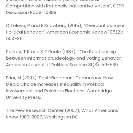
Competition with Rationally Inattentive Voters”, CEPR
Discussion Paper 10888.
Ortoleva, P and E Snowberg (2015), “Overconfidence in
Political Behavior”, American Economic Review 105(2):
504-35.
Palfrey, T R and K T Poole (1987), “The Relationship
between Information, Ideology, and Voting Behavior,”
American Journal of Political Science 31(3): 511-530.
Prior, M (2007), Post-Broadcast Democracy: How
Media Choice Increases Inequality in Political
Involvement and Polarizes Elections, Cambridge
University Press.
The Pew Research Center (2007), What Americans
Know: 1989-2007, Washington DC.