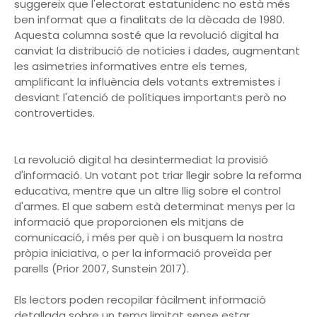
suggereix que l'electorat estatunidenc no està més
ben informat que a finalitats de la dècada de 1980.
Aquesta columna sosté que la revolució digital ha
canviat la distribució de notícies i dades, augmentant
les asimetries informatives entre els temes,
amplificant la influència dels votants extremistes i
desviant l'atenció de polítiques importants però no
controvertides.
La revolució digital ha desintermediat la provisió
d'informació. Un votant pot triar llegir sobre la reforma
educativa, mentre que un altre llig sobre el control
d'armes. El que sabem està determinat menys per la
informació que proporcionen els mitjans de
comunicació, i més per què i on busquem la nostra
pròpia iniciativa, o per la informació proveïda per
parells (Prior 2007, Sunstein 2017).
Els lectors poden recopilar fàcilment informació
detallada sobre un tema limitat sense estar