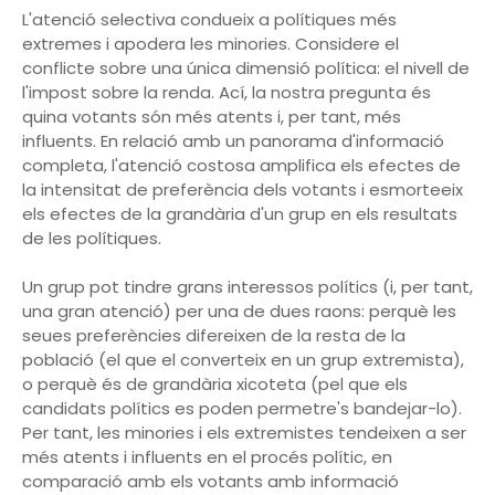
L'atenció selectiva condueix a polítiques més
extremes i apodera les minories. Considere el
conflicte sobre una única dimensió política: el nivell de
l'impost sobre la renda. Ací, la nostra pregunta és
quina votants són més atents i, per tant, més
influents. En relació amb un panorama d'informació
completa, l'atenció costosa amplifica els efectes de
la intensitat de preferència dels votants i esmorteeix
els efectes de la grandària d'un grup en els resultats
de les polítiques.
Un grup pot tindre grans interessos polítics (i, per tant,
una gran atenció) per una de dues raons: perquè les
seues preferències difereixen de la resta de la
població (el que el converteix en un grup extremista),
o perquè és de grandària xicoteta (pel que els
candidats polítics es poden permetre's bandejar-lo).
Per tant, les minories i els extremistes tendeixen a ser
més atents i influents en el procés polític, en
comparació amb els votants amb informació