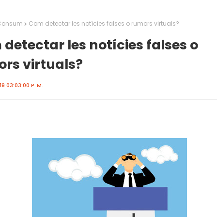
Consum
Com detectar les notícies falses o rumors virtuals?
detectar les notícies falses o
rs virtuals?
9 03:03:00 P. M.