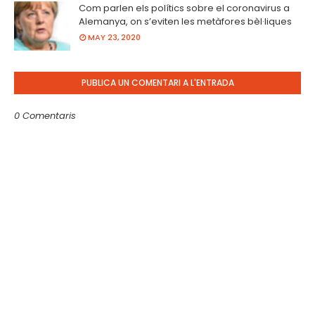
Com parlen els polítics sobre el coronavirus a
Alemanya, on s’eviten les metàfores bèl·liques
MAY 23, 2020
PUBLICA UN COMENTARI A L'ENTRADA
0 Comentaris