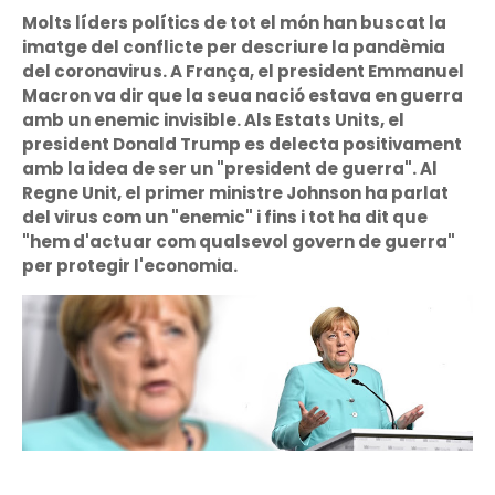
Molts líders polítics de tot el món han buscat la
imatge del conflicte per descriure la pandèmia
del coronavirus. A França, el president Emmanuel
Macron va dir que la seua nació estava en guerra
amb un enemic invisible. Als Estats Units, el
president Donald Trump es delecta positivament
amb la idea de ser un "president de guerra". Al
Regne Unit, el primer ministre Johnson ha parlat
del virus com un "enemic" i fins i tot ha dit que
"hem d'actuar com qualsevol govern de guerra"
per protegir l'economia.