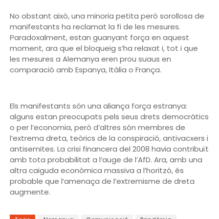
No obstant això, una minoria petita però sorollosa de
manifestants ha reclamat la fi de les mesures.
Paradoxalment, estan guanyant força en aquest
moment, ara que el bloqueig s’ha relaxat i, tot i que
les mesures a Alemanya eren prou suaus en
comparació amb Espanya, Itàlia o França.
Els manifestants són una aliança força estranya:
alguns estan preocupats pels seus drets democràtics
o per l’economia, però d’altres són membres de
l’extrema dreta, teòrics de la conspiració, antivacxers i
antisemites. La crisi financera del 2008 havia contribuït
amb tota probabilitat a l’auge de l’AfD. Ara, amb una
altra caiguda econòmica massiva a l’horitzó, és
probable que l’amenaça de l’extremisme de dreta
augmente.