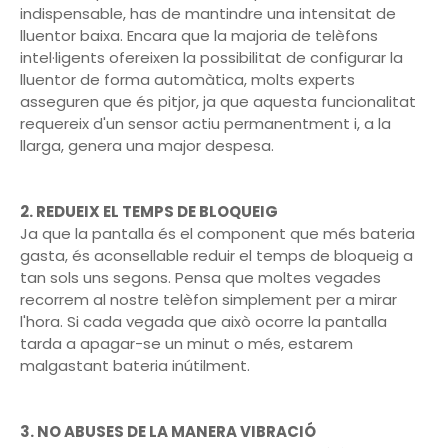
indispensable, has de mantindre una intensitat de
lluentor baixa. Encara que la majoria de telèfons
intel·ligents ofereixen la possibilitat de configurar la
lluentor de forma automàtica, molts experts
asseguren que és pitjor, ja que aquesta funcionalitat
requereix d'un sensor actiu permanentment i, a la
llarga, genera una major despesa.
2. REDUEIX EL TEMPS DE BLOQUEIG
Ja que la pantalla és el component que més bateria
gasta, és aconsellable reduir el temps de bloqueig a
tan sols uns segons. Pensa que moltes vegades
recorrem al nostre telèfon simplement per a mirar
l'hora. Si cada vegada que això ocorre la pantalla
tarda a apagar-se un minut o més, estarem
malgastant bateria inútilment.
3. NO ABUSES DE LA MANERA VIBRACIÓ