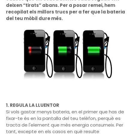
deixen “tirats” abans. Per a posar remei, hem
recopilat els millors trucs per a fer que la bateria
del teu mòbil dure més.
1. REGULA LA LLUENTOR
Si vols gastar menys bateria, en el primer que has de
fixar-te és en la pantalla del teu telèfon, perquè es
tracta de l'element que més energia consumeix. Per
tant, excepte en els casos en què resulte