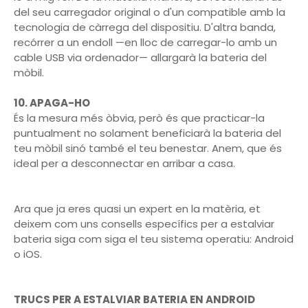
del seu carregador original o d'un compatible amb la
tecnologia de càrrega del dispositiu. D'altra banda,
recórrer a un endoll —en lloc de carregar-lo amb un
cable USB via ordenador— allargarà la bateria del
mòbil.
10. APAGA-HO
És la mesura més òbvia, però és que practicar-la
puntualment no solament beneficiarà la bateria del
teu mòbil sinó també el teu benestar. Anem, que és
ideal per a desconnectar en arribar a casa.
Ara que ja eres quasi un expert en la matèria, et
deixem com uns consells específics per a estalviar
bateria siga com siga el teu sistema operatiu: Android
o iOS.
TRUCS PER A ESTALVIAR BATERIA EN ANDROID