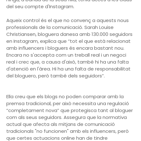
del seu compte d'Instagram.
Aqueix control és el que no convenç a aquests nous
professionals de la comunicació. Sarah Louise
Christiansen, bloguera danesa amb 130.000 seguidors
en Instagram, explica que “tot el que està relacionat
amb influencers i bloguers és encara bastant nou.
Encara no s'accepta com un treball real i un negoci
real i crec que, a causa d'això, també hi ha una falta
d'atenció en l'àrea. Hi ha una falta de responsabilitat
del bloguero, però també dels seguidors”.
Ella creu que els blogs no poden comparar amb la
premsa tradicional, per això necessita una regulació
“completament nova” que protegisca tant al bloguer
com als seus seguidors. Assegura que la normativa
actual que afecta als mitjans de comunicació
tradicionals "no funcionen" amb els influencers, però
que certes actuacions online han de tindre