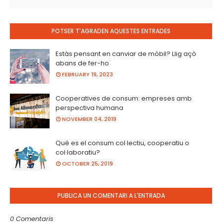
POTSER T'AGRADEN AQUESTES ENTRADES
Estàs pensant en canviar de mòbil? Llig açò
abans de fer-ho
FEBRUARY 19, 2023
Cooperatives de consum: empreses amb
perspectiva humana
NOVEMBER 04, 2019
Qué es el consum col·lectiu, cooperatiu o
col·laboratiu?
OCTOBER 25, 2019
PUBLICA UN COMENTARI A L'ENTRADA
0 Comentaris