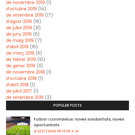
de novembre 2019
(1)
d’octubre 2019
(14)
de setembre 2019
(17)
d’agost 2019
(16)
de juliol 2019
(31)
de juny 2019
(6)
de maig 2019
(7)
d’abril 2019
(10)
de març 2019
(5)
de febrer 2019
(10)
de gener 2019
(11)
de novembre 2018
(1)
d’octubre 2018
(1)
d’abril 2018
(1)
de juliol 2017
(1)
de setembre 2016
(2)
POPULAR POSTS
Futbol i coronavirus: noves solidaritats, noves
oportunitats
5/07/2020 09:13:00 A. M.