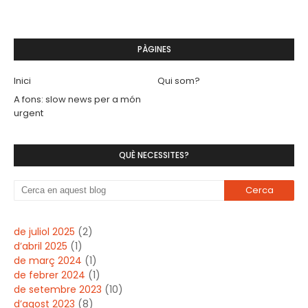
PÀGINES
Inici
Qui som?
A fons: slow news per a món
urgent
QUÈ NECESSITES?
de juliol 2025
(2)
d’abril 2025
(1)
de març 2024
(1)
de febrer 2024
(1)
de setembre 2023
(10)
d’agost 2023
(8)