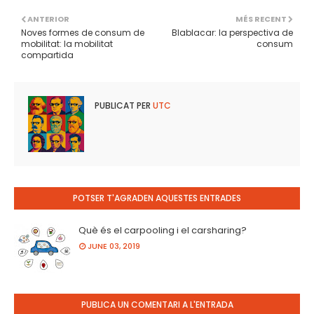
ANTERIOR
MÉS RECENT
Noves formes de consum de
Blablacar: la perspectiva de
mobilitat: la mobilitat
consum
compartida
PUBLICAT PER
UTC
POTSER T'AGRADEN AQUESTES ENTRADES
Què és el carpooling i el carsharing?
JUNE 03, 2019
PUBLICA UN COMENTARI A L'ENTRADA