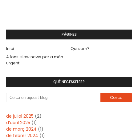
PÀGINES
Inici
Qui som?
A fons: slow news per a món
urgent
QUÈ NECESSITES?
de juliol 2025
(2)
d’abril 2025
(1)
de març 2024
(1)
de febrer 2024
(1)