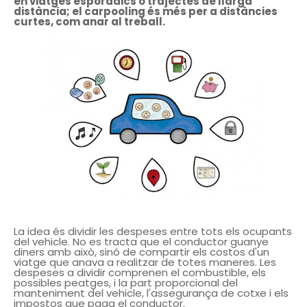
en viatges esporàdics o trajectes de llarga
distància; el carpooling és més per a distàncies
curtes, com anar al treball.
La idea és dividir les despeses entre tots els ocupants
del vehicle. No es tracta que el conductor guanye
diners amb això, sinó de compartir els costos d'un
viatge que anava a realitzar de totes maneres. Les
despeses a dividir comprenen el combustible, els
possibles peatges, i la part proporcional del
manteniment del vehicle, l'assegurança de cotxe i els
impostos que paga el conductor.