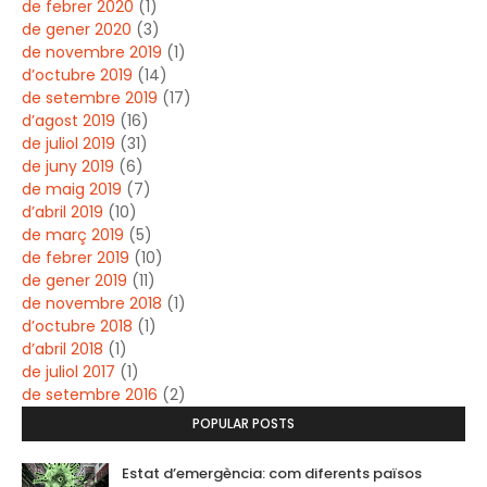
de febrer 2020
(1)
de gener 2020
(3)
de novembre 2019
(1)
d’octubre 2019
(14)
de setembre 2019
(17)
d’agost 2019
(16)
de juliol 2019
(31)
de juny 2019
(6)
de maig 2019
(7)
d’abril 2019
(10)
de març 2019
(5)
de febrer 2019
(10)
de gener 2019
(11)
de novembre 2018
(1)
d’octubre 2018
(1)
d’abril 2018
(1)
de juliol 2017
(1)
de setembre 2016
(2)
POPULAR POSTS
Estat d’emergència: com diferents països