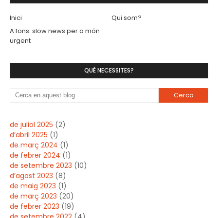
Inici
Qui som?
A fons: slow news per a món
urgent
QUÈ NECESSITES?
de juliol 2025
(2)
d’abril 2025
(1)
de març 2024
(1)
de febrer 2024
(1)
de setembre 2023
(10)
d’agost 2023
(8)
de maig 2023
(1)
de març 2023
(20)
de febrer 2023
(19)
de setembre 2022
(4)