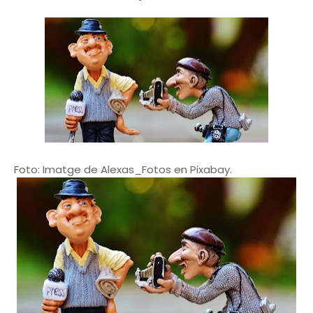
Foto: Imatge de Alexas_Fotos en Pixabay.