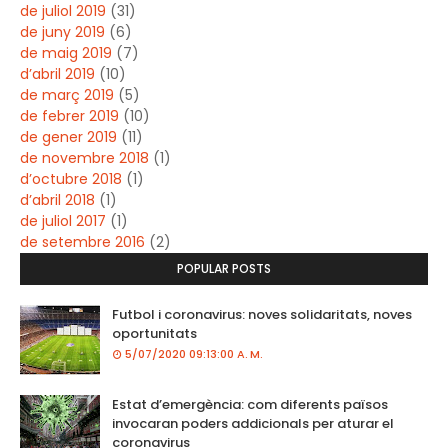
de juliol 2019
(31)
de juny 2019
(6)
de maig 2019
(7)
d’abril 2019
(10)
de març 2019
(5)
de febrer 2019
(10)
de gener 2019
(11)
de novembre 2018
(1)
d’octubre 2018
(1)
d’abril 2018
(1)
de juliol 2017
(1)
de setembre 2016
(2)
POPULAR POSTS
Futbol i coronavirus: noves solidaritats, noves
oportunitats
5/07/2020 09:13:00 A. M.
Estat d’emergència: com diferents països
invocaran poders addicionals per aturar el
coronavirus