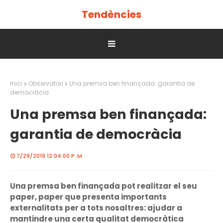
Tendències
Inici
Observatori
Una premsa ben finançada: garantia de
democràcia
Una premsa ben finançada:
garantia de democràcia
7/29/2019 12:04:00 P. M.
Una premsa ben finançada pot realitzar el seu
paper, paper que presenta importants
externalitats per a tots nosaltres: ajudar a
mantindre una certa qualitat democràtica