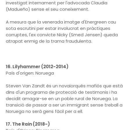
investigat internament per l'advocada Claudia
(Madueño) sense el seu coneixement.
A mesura que la venerada imatge d'Energreen cau
sota escrutini per estar involucrat en pràctiques
corruptes, l'ex convicte Nicky (Smed Jensen) queda
atrapat enmig de la trama fraudulenta.
16. Lilyhammer (2012-2014)
País d'origen: Noruega
Steven Van Zandt és un novaiorqués mafiós que està
dins d'un programa de protecció de testimonis i ha
decidit amagar-se en un poble rural de Noruega. La
transició de passar a ser un immigrant sense treball a
Noruega no serà gens fàcil per a ell.
17. The Rain (2018-)