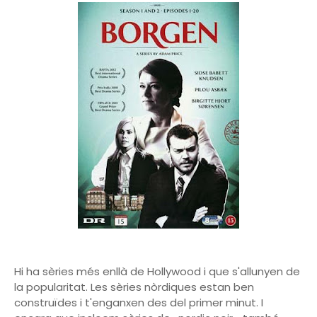
Hi ha sèries més enllà de Hollywood i que s'allunyen de
la popularitat. Les sèries nòrdiques estan ben
construïdes i t'enganxen des del primer minut. I