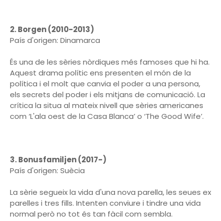
2. Borgen (2010-2013)
País d'origen: Dinamarca
És una de les sèries nòrdiques més famoses que hi ha.
Aquest drama polític ens presenten el món de la
política i el molt que canvia el poder a una persona,
els secrets del poder i els mitjans de comunicació. La
crítica la situa al mateix nivell que sèries americanes
com ‘L'ala oest de la Casa Blanca’ o ‘The Good Wife’.
3. Bonusfamiljen (2017-)
País d'origen: Suècia
La sèrie segueix la vida d'una nova parella, les seues ex
parelles i tres fills. Intenten conviure i tindre una vida
normal però no tot és tan fàcil com sembla.