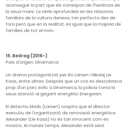
aconseguir la part que els correspon de l'herència de
la seua mare. La sèrie aprofundeix en les relacions
familiars de la cultura danesa, tan perfecta des de
fora però que en la realitat, és igual que la majoria de
famílies de tot el món.
15. Bedrag (2016-)
País d'origen: Dinamarca
Un drama protagonitzat per Bo Larsen i Nikolaj Lie
Kaas, entre altres. Després que un cos es descobrisca
prop d'un parc eòlic a Dinamarca, la policia torna la
seua atenció al gegant energètic Energreen.
El detectiu Mads (Larsen) sospita que el director
executiu de l'organització de renovació energètica
Alexander (Lie Kaas) no és tan innocent com es
mostra. Al mateix temps, Alexander està sent