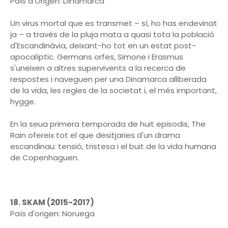
País d'Origen: Dinamarca
Un virus mortal que es transmet – sí, ho has endevinat
ja – a través de la pluja mata a quasi tota la població
d'Escandinàvia, deixant-ho tot en un estat post-
apocalíptic. Germans orfes, Simone i Erasmus
s'uneixen a altres supervivents a la recerca de
respostes i naveguen per una Dinamarca alliberada
de la vida, les regles de la societat i, el més important,
hygge.
En la seua primera temporada de huit episodis, The
Rain ofereix tot el que desitjaries d'un drama
escandinau: tensió, tristesa i el buit de la vida humana
de Copenhaguen.
18. SKAM (2015-2017)
País d'origen: Noruega