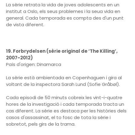
La sèrie retrata la vida de joves adolescents en un
institut a Oslo, els seus problemes i la seua vida en
general. Cada temporada es compta des d'un punt
de vista diferent.
19. Forbrydelsen (sèrie original de ‘The Killing’,
2007-2012)
País d'origen: Dinamarca
La sèrie està ambientada en Copenhaguen i gira al
voltant de la inspectora Sarah Lund (Sofie Gråbøl).
Cada episodi de 50 minuts cobreix les vint-i-quatre
hores de la investigació i cada temporada tracta un
cas diferent. La sèrie es destaca per les històries dels
casos d'assassinat, el to fosc de tota la sèrie i
sobretot, pels girs de la trama.